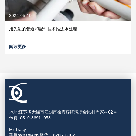
2024-05-10
用先进的管道和配件技术推进水处理
阅读更多
地址:江苏省无锡市江阴市徐霞客镇璜塘金凤村周家村62号
传真: 0510-86911958
Mr.Tracy
手机/WhatsApp/微信: 18206160621