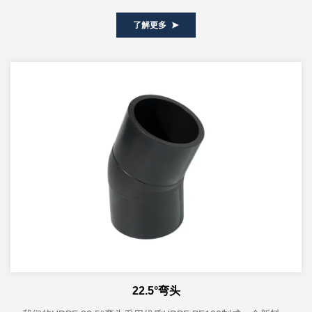
RT塑料管，具有耐高温、耐...
了解更多
22.5°弯头