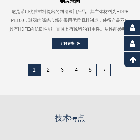
钢芯球阀
这是采用优质材料提出的制造阀门产品。其主体材料为HDPE
PE100，球阀内部核心部分采用优质原料制成，使得产品不仅
具有HDPE的优良性能，而且具有原料的耐用性。从性能参数来
看，这款HDPE钢芯...
了解更多
1
2
3
4
5
›
技术特点